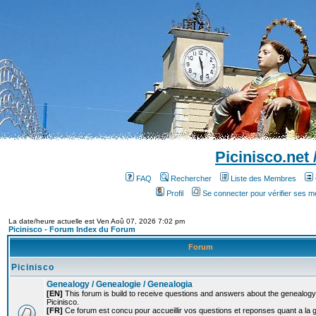
Picinisco.net
FAQ
Rechercher
Liste des Membres
Profil
Se connecter pour vérifier ses 
La date/heure actuelle est Ven Aoû 07, 2026 7:02 pm
Picinisco - Forum Index du Forum
Forum
Picinisco
Genealogy / Genealogie / Genealogia
[EN]
This forum is build to receive questions and answers about the genealogy o
Picinisco.
[FR]
Ce forum est concu pour accueillir vos questions et reponses quant a la 