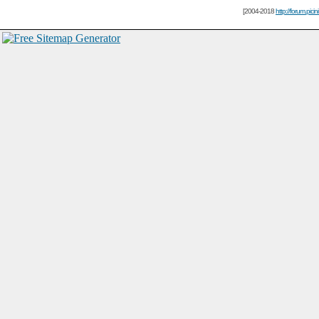
[2004-2018
http://forum.picin