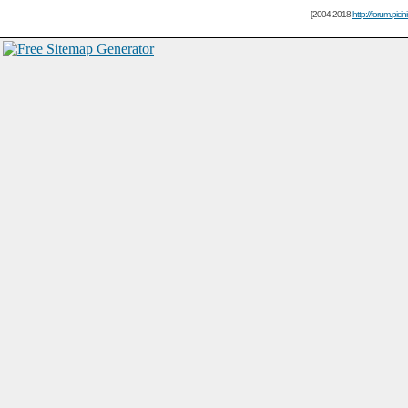
[2004-2018
http://forum.picin