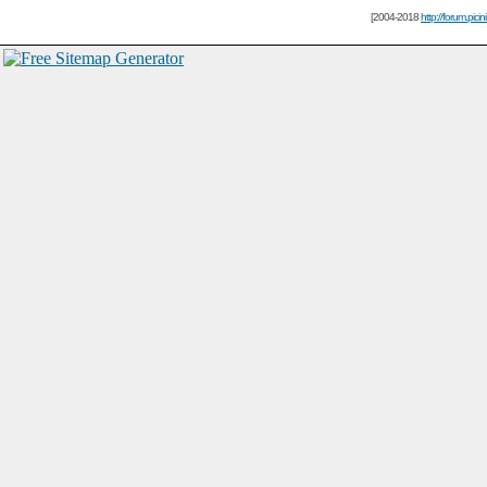
[2004-2018
http://forum.picin