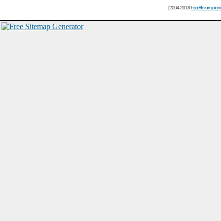
[2004-2018
http://forum.picin