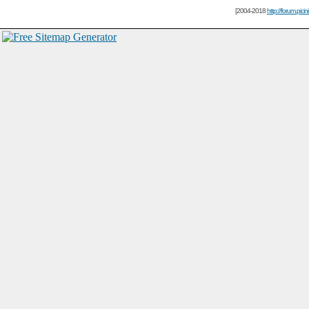
[2004-2018
http://forum.picin