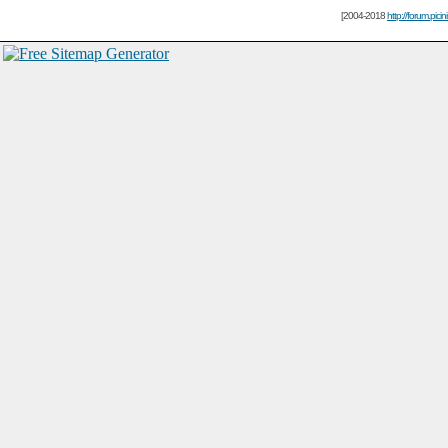
[2004-2018
http://forum.picin