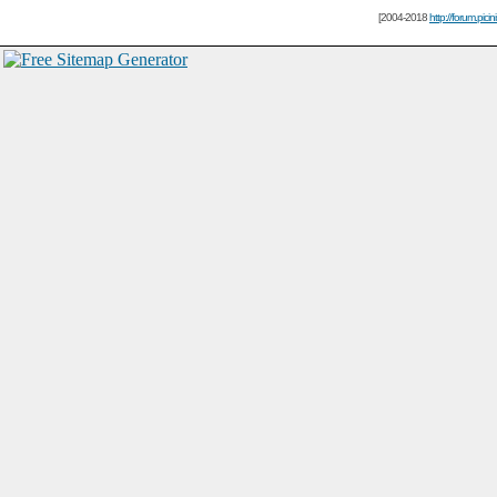
[2004-2018
http://forum.picin