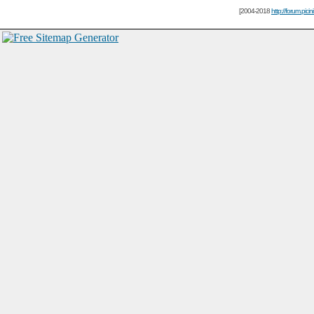
[2004-2018
http://forum.picin