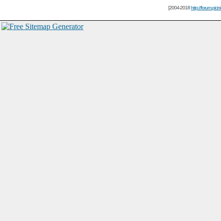
[2004-2018
http://forum.picin