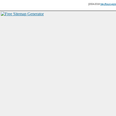
[2004-2018
http://forum.picin