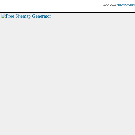
[2004-2018
http://forum.picin