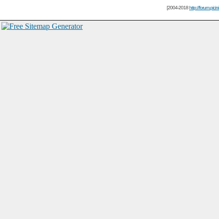
[2004-2018
http://forum.picin