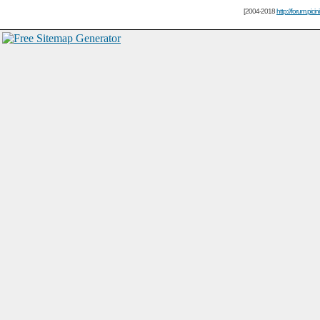
[2004-2018
http://forum.picin