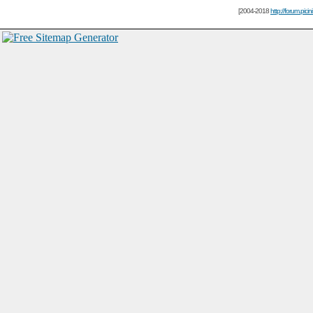
[2004-2018
http://forum.picin