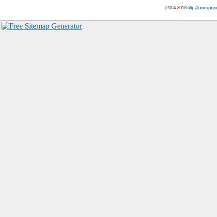
[2004-2018
http://forum.picin