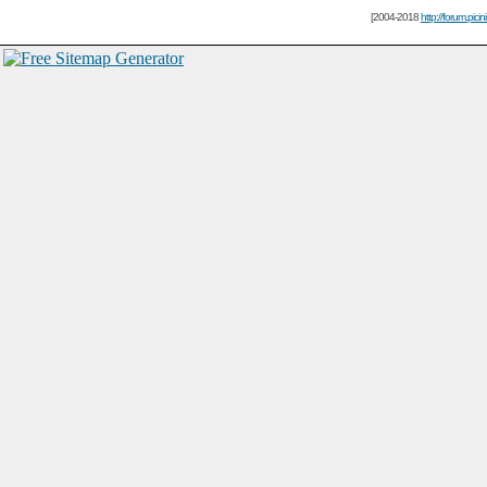
[2004-2018
http://forum.picin