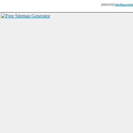
[2004-2018
http://forum.picin