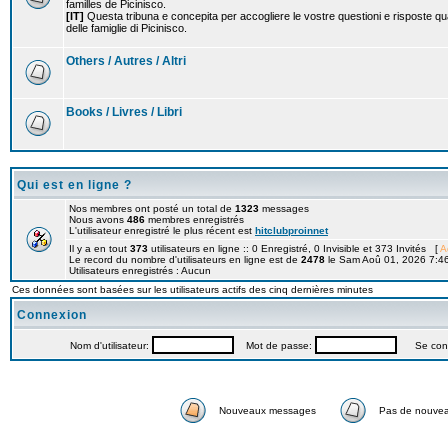
familles de Picinisco.
[IT]
Questa tribuna e concepita per accogliere le vostre questioni e risposte qu
delle famiglie di Picinisco.
Others / Autres / Altri
Books / Livres / Libri
Qui est en ligne ?
Nos membres ont posté un total de
1323
messages
Nous avons
486
membres enregistrés
L'utilisateur enregistré le plus récent est
hitclubproinnet
Il y a en tout
373
utilisateurs en ligne :: 0 Enregistré, 0 Invisible et 373 Invités [
A
Le record du nombre d'utilisateurs en ligne est de
2478
le Sam Aoû 01, 2026 7:4
Utilisateurs enregistrés : Aucun
Ces données sont basées sur les utilisateurs actifs des cinq dernières minutes
Connexion
Nom d'utilisateur:
Mot de passe:
Se connec
Nouveaux messages
Pas de nouve