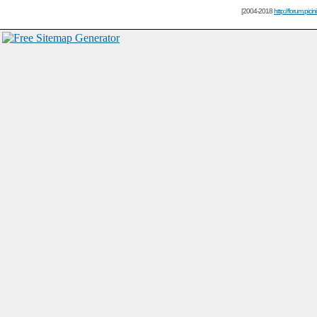
[2004-2018
http://forum.picin