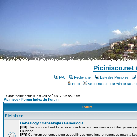
Picinisco.net
FAQ
Rechercher
Liste des Membres
Profil
Se connecter pour vérifier ses 
La date/heure actuelle est Jeu Aoû 06, 2026 5:30 am
Picinisco - Forum Index du Forum
Forum
Picinisco
Genealogy / Genealogie / Genealogia
[EN]
This forum is build to receive questions and answers about the genealogy o
Picinisco.
[FR]
Ce forum est concu pour accueillir vos questions et reponses quant a la 