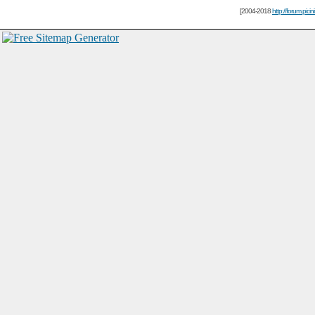
[2004-2018
http://forum.picin