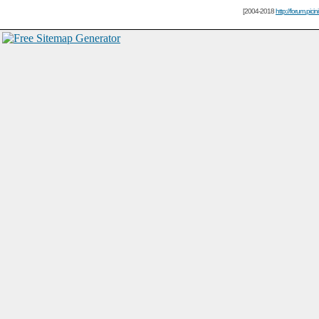
[2004-2018
http://forum.picin