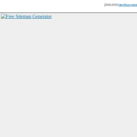
[2004-2018
http://forum.picin