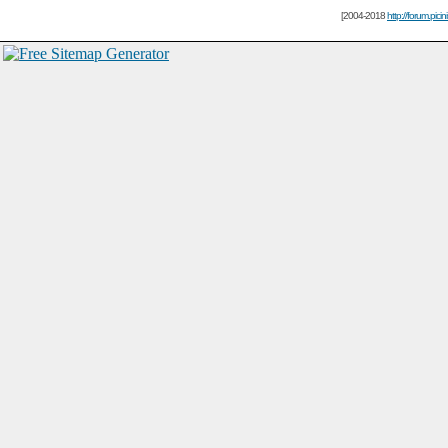
[2004-2018
http://forum.picin