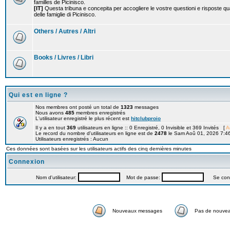
familles de Picinisco.
[IT]
Questa tribuna e concepita per accogliere le vostre questioni e risposte qu
delle famiglie di Picinisco.
Others / Autres / Altri
Books / Livres / Libri
Qui est en ligne ?
Nos membres ont posté un total de
1323
messages
Nous avons
485
membres enregistrés
L'utilisateur enregistré le plus récent est
hitclubproio
Il y a en tout
369
utilisateurs en ligne :: 0 Enregistré, 0 Invisible et 369 Invités [
A
Le record du nombre d'utilisateurs en ligne est de
2478
le Sam Aoû 01, 2026 7:4
Utilisateurs enregistrés : Aucun
Ces données sont basées sur les utilisateurs actifs des cinq dernières minutes
Connexion
Nom d'utilisateur:
Mot de passe:
Se connec
Nouveaux messages
Pas de nouve