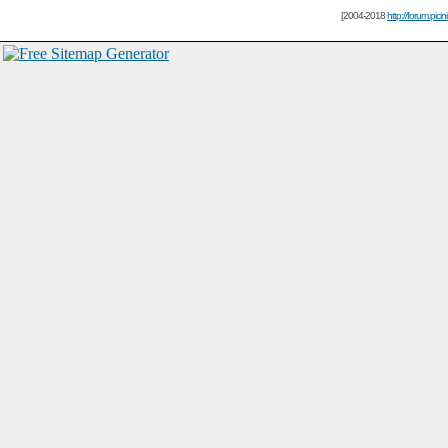
[2004-2018
http://forum.picin