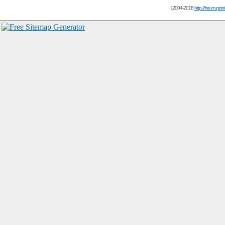
[2004-2018
http://forum.picin