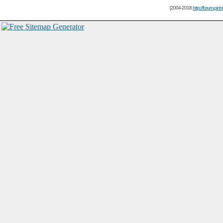
[2004-2018
http://forum.picin