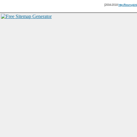
[2004-2018
http://forum.picin