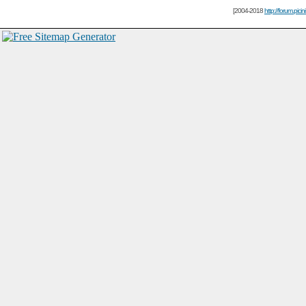
[2004-2018
http://forum.picin