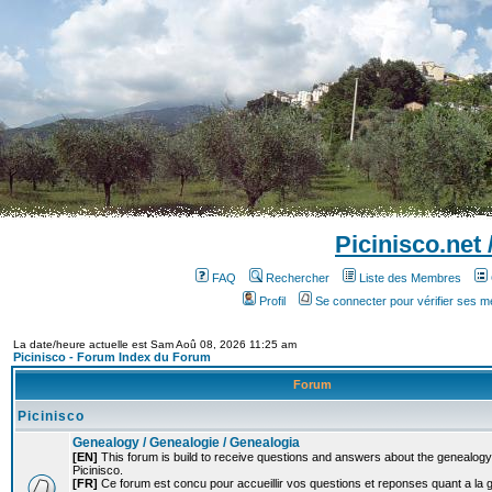
Picinisco.net
FAQ
Rechercher
Liste des Membres
Profil
Se connecter pour vérifier ses 
La date/heure actuelle est Sam Aoû 08, 2026 11:25 am
Picinisco - Forum Index du Forum
Forum
Picinisco
Genealogy / Genealogie / Genealogia
[EN]
This forum is build to receive questions and answers about the genealogy o
Picinisco.
[FR]
Ce forum est concu pour accueillir vos questions et reponses quant a la 