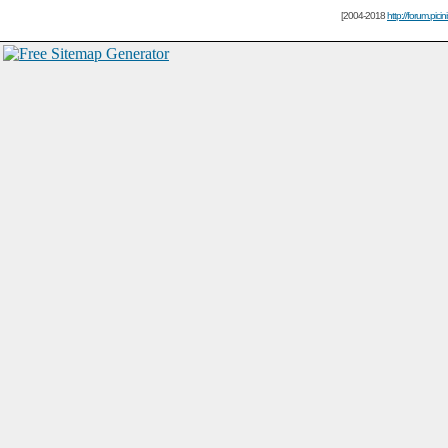
[2004-2018
http://forum.picin