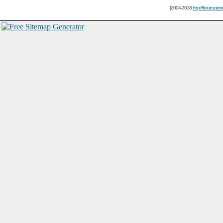
[2004-2018
http://forum.picin