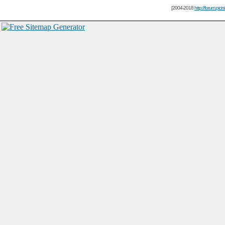
[2004-2018
http://forum.picin