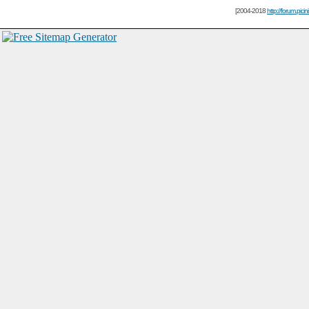
[2004-2018
http://forum.picin