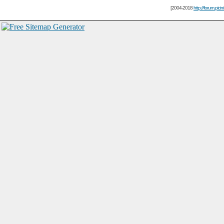
[2004-2018
http://forum.picin