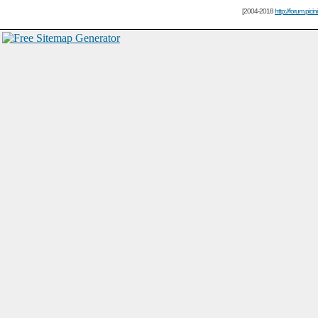
[2004-2018
http://forum.picin