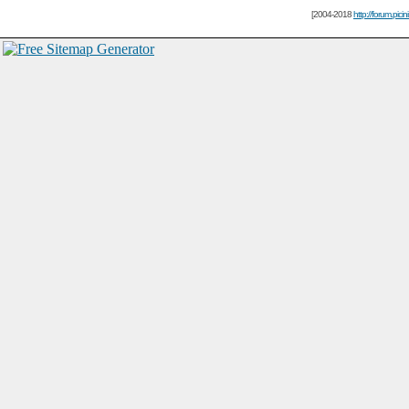
[2004-2018
http://forum.picin