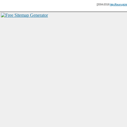
[2004-2018
http://forum.picin