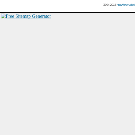
[2004-2018
http://forum.picin