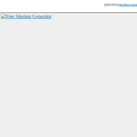
[2004-2018
http://forum.picin