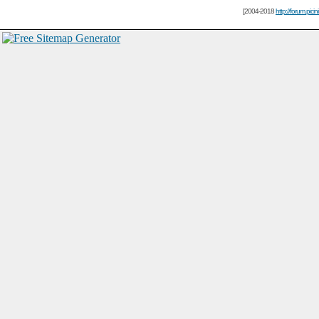
[2004-2018
http://forum.picin