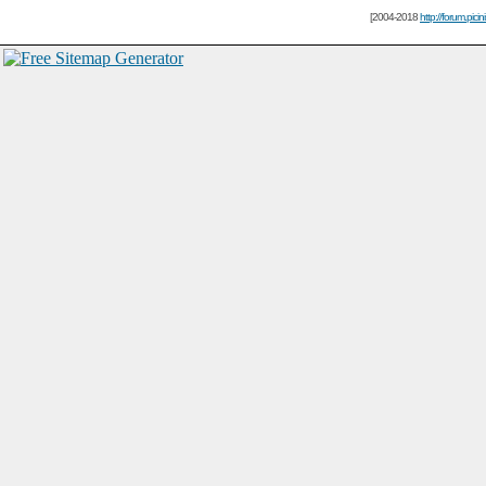
[2004-2018
http://forum.picin