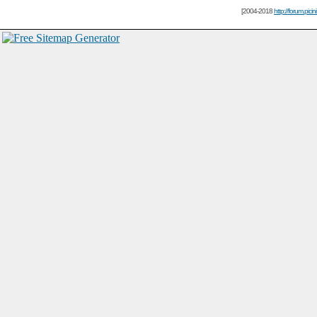
[2004-2018
http://forum.picin