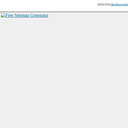
[2004-2018
http://forum.picin