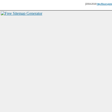
[2004-2018
http://forum.picin