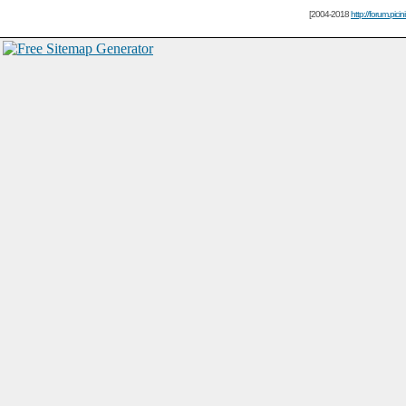
[2004-2018
http://forum.picin