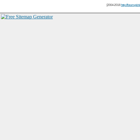
[2004-2018
http://forum.picin