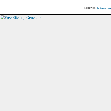
[2004-2018
http://forum.picin