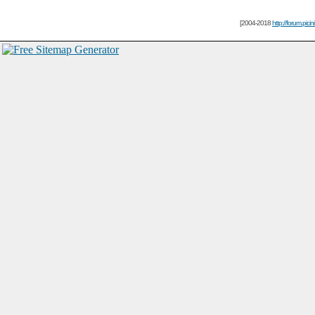
[2004-2018
http://forum.picin