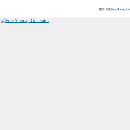
[2004-2018
http://forum.picin