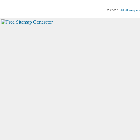
[2004-2018
http://forum.picin